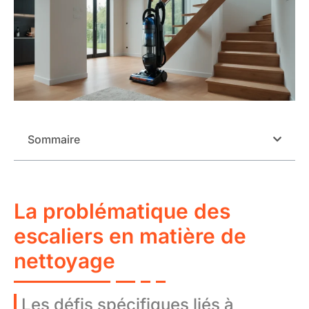
Sommaire
La problématique des
escaliers en matière de
nettoyage
Les défis spécifiques liés à