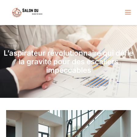
L’aspirateur révolutionnaire qui défie
la gravité pour des escaliers
impeccables