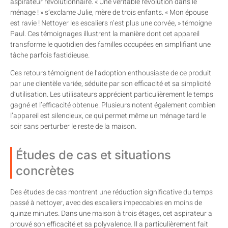
aspirateur révolutionnaire. « Une véritable révolution dans le
ménage ! » s’exclame Julie, mère de trois enfants. « Mon épouse
est ravie ! Nettoyer les escaliers n’est plus une corvée, » témoigne
Paul. Ces témoignages illustrent la manière dont cet appareil
transforme le quotidien des familles occupées en simplifiant une
tâche parfois fastidieuse.
Ces retours témoignent de l’adoption enthousiaste de ce produit
par une clientèle variée, séduite par son efficacité et sa simplicité
d’utilisation. Les utilisateurs apprécient particulièrement le temps
gagné et l’efficacité obtenue. Plusieurs notent également combien
l’appareil est silencieux, ce qui permet même un ménage tard le
soir sans perturber le reste de la maison.
Études de cas et situations
concrètes
Des études de cas montrent une réduction significative du temps
passé à nettoyer, avec des escaliers impeccables en moins de
quinze minutes. Dans une maison à trois étages, cet aspirateur a
prouvé son efficacité et sa polyvalence. Il a particulièrement fait