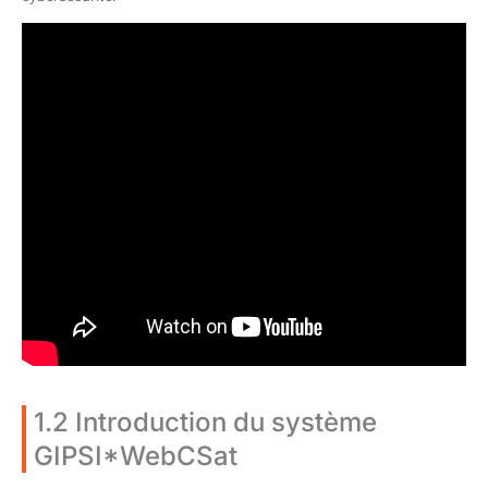
1.2 Introduction du système
GIPSI*WebCSat