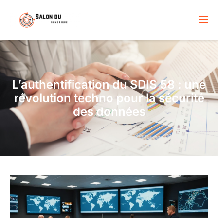
L’authentification du SDIS 58 : une
révolution techno pour la sécurité
des données