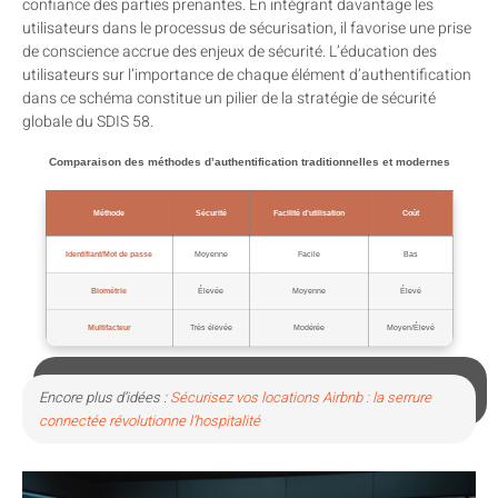
confiance des parties prenantes. En intégrant davantage les
utilisateurs dans le processus de sécurisation, il favorise une prise
de conscience accrue des enjeux de sécurité. L’éducation des
utilisateurs sur l’importance de chaque élément d’authentification
dans ce schéma constitue un pilier de la stratégie de sécurité
globale du SDIS 58.
Comparaison des méthodes d’authentification traditionnelles et modernes
Méthode
Sécurité
Facilité d’utilisation
Coût
Identifiant/Mot de passe
Moyenne
Facile
Bas
Biométrie
Élevée
Moyenne
Élevé
Multifacteur
Très élevée
Modérée
Moyen/Élevé
Encore plus d’idées :
Sécurisez vos locations Airbnb : la serrure
connectée révolutionne l’hospitalité