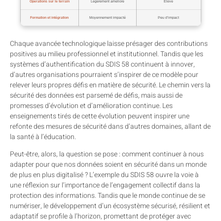
Opérations sur le terrain
Légèrement amélioré
Élevé
Formation et intégration
Moyennement impacté
Peu d’impact
Chaque avancée technologique laisse présager des contributions
positives au milieu professionnel et institutionnel. Tandis que les
systèmes d’authentification du SDIS 58 continuent à innover,
d’autres organisations pourraient s’inspirer de ce modèle pour
relever leurs propres défis en matière de sécurité. Le chemin vers la
sécurité des données est parsemé de défis, mais aussi de
promesses d’évolution et d’amélioration continue. Les
enseignements tirés de cette évolution peuvent inspirer une
refonte des mesures de sécurité dans d’autres domaines, allant de
la santé à l’éducation.
Peut-être, alors, la question se pose : comment continuer à nous
adapter pour que nos données soient en sécurité dans un monde
de plus en plus digitalisé ? L’exemple du SDIS 58 ouvre la voie à
une réflexion sur l’importance de l’engagement collectif dans la
protection des informations. Tandis que le monde continue de se
numériser, le développement d’un écosystème sécurisé, résilient et
adaptatif se profile à l’horizon, promettant de protéger avec