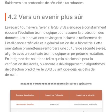
fluide vers des protocoles de sécurité plus robustes.
4.2 Vers un avenir plus sûr
Le regard tourné vers l’avenir, le SDIS 58 s’engage à constamment
épouser l’évolution technologique pour assurer la protection des
données. Les innovations envisagées incluent le raffinement de
l’intelligence artificielle et la généralisation de la biométrie. Cette
orientation prometteuse renforcera une culture de sécurité élevée,
alignée avec un contexte technologique en perpétuelle mutation.
En intégrant des solutions telles que la blockchain pour la
vérification des accès, ou encore le développement d’algorithmes
de détection prédictive, le SDIS 58 anticipe déjà les défis de
demain.
Impact de l’authentification modernisée sur les opérations
Domaine d’application
Impact sur l’efficacité
Impact sur la sécurité
Gestion des données
Augmenté
Significativement améliorée