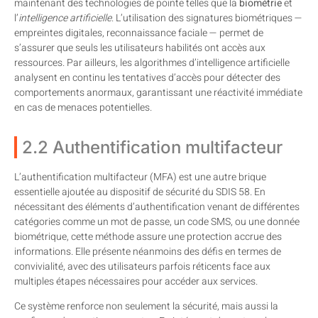
maintenant des technologies de pointe telles que la
biométrie
et
l’
intelligence artificielle
. L’utilisation des signatures biométriques —
empreintes digitales, reconnaissance faciale — permet de
s’assurer que seuls les utilisateurs habilités ont accès aux
ressources. Par ailleurs, les algorithmes d’intelligence artificielle
analysent en continu les tentatives d’accès pour détecter des
comportements anormaux, garantissant une réactivité immédiate
en cas de menaces potentielles.
2.2 Authentification multifacteur
L’authentification multifacteur (MFA) est une autre brique
essentielle ajoutée au dispositif de sécurité du SDIS 58. En
nécessitant des éléments d’authentification venant de différentes
catégories comme un mot de passe, un code SMS, ou une donnée
biométrique, cette méthode assure une protection accrue des
informations. Elle présente néanmoins des défis en termes de
convivialité, avec des utilisateurs parfois réticents face aux
multiples étapes nécessaires pour accéder aux services.
Ce système renforce non seulement la sécurité, mais aussi la