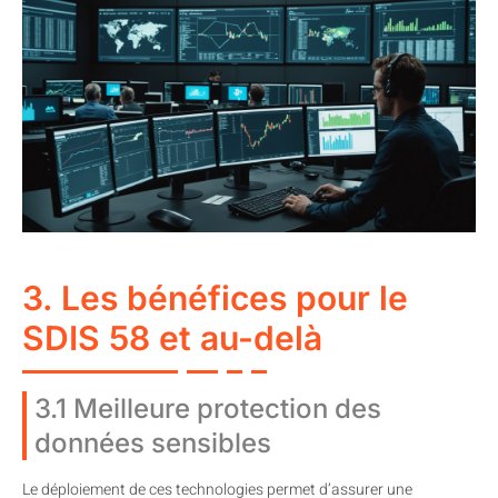
3. Les bénéfices pour le
SDIS 58 et au-delà
3.1 Meilleure protection des
données sensibles
Le déploiement de ces technologies permet d’assurer une