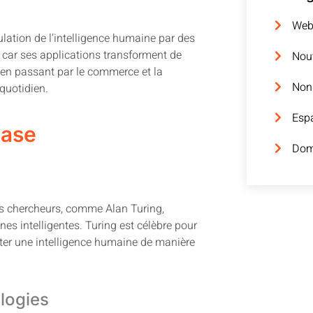
We
mulation de l’intelligence humaine par des
, car ses applications transforment de
Nouv
 en passant par le commerce et la
Non
 quotidien.
Espa
Base
Dom
ers chercheurs, comme Alan Turing,
es intelligentes. Turing est célèbre pour
ter une intelligence humaine de manière
logies