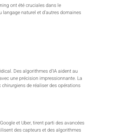
ng ont été cruciales dans le
u langage naturel et d’autres domaines
dical. Des algorithmes d’IA aident au
avec une précision impressionnante. La
 chirurgiens de réaliser des opérations
oogle et Uber, tirent parti des avancées
tilisent des capteurs et des algorithmes