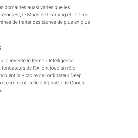
des domaines aussi variés que les
 récemment, le Machine Learning et le Deep
nes de traiter des tâches de plus en plus
s
 a inventé le terme « Intelligence
 fondateurs de l’IA, ont joué un rôle
luent la victoire de l’ordinateur Deep
s récemment, celle d’AlphaGo de Google
.