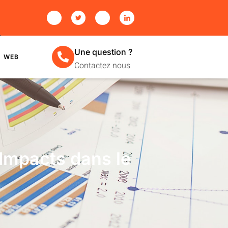
Une question ?
WEB
Contactez nous
t Impacts dans le