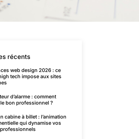
les récents
ces web design 2026 : ce
high tech impose aux sites
nes
ateur d’alarme : comment
 le bon professionnel ?
n cabine à billet : l’animation
entielle qui dynamise vos
 professionnels