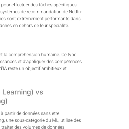
e pour effectuer des tâches spécifiques.
s systèmes de recommandation de Netflix
tèmes sont extrêmement performants dans
âches en dehors de leur spécialité.
ce et la compréhension humaine. Ce type
naissances et d’appliquer des compétences
’IA reste un objectif ambitieux et
 Learning) vs
ng)
à partir de données sans être
, une sous-catégorie du ML, utilise des
e traiter des volumes de données