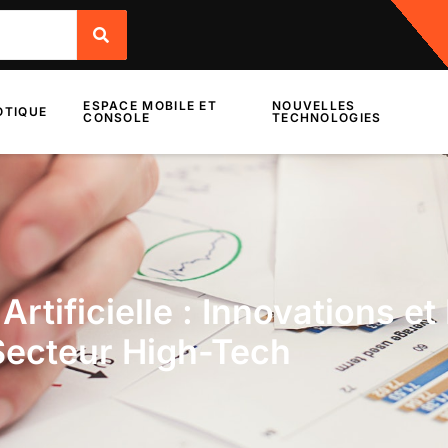
ESPACE MOBILE ET
NOUVELLES
TIQUE
CONSOLE
TECHNOLOGIES
Artificielle : Innovations e
Secteur High-Tech