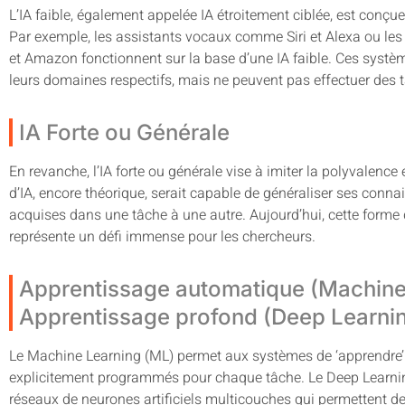
L’IA faible, également appelée IA étroitement ciblée, est conçu
Par exemple, les assistants vocaux comme Siri et Alexa ou le
et Amazon fonctionnent sur la base d’une IA faible. Ces sys
leurs domaines respectifs, mais ne peuvent pas effectuer des t
IA Forte ou Générale
En revanche, l’IA forte ou générale vise à imiter la polyvalen
d’IA, encore théorique, serait capable de généraliser ses con
acquises dans une tâche à une autre. Aujourd’hui, cette forme d
représente un défi immense pour les chercheurs.
Apprentissage automatique (Machine
Apprentissage profond (Deep Learni
Le Machine Learning (ML) permet aux systèmes de ‘apprendre’ 
explicitement programmés pour chaque tâche. Le Deep Learning
réseaux de neurones artificiels multicouches qui permettent d