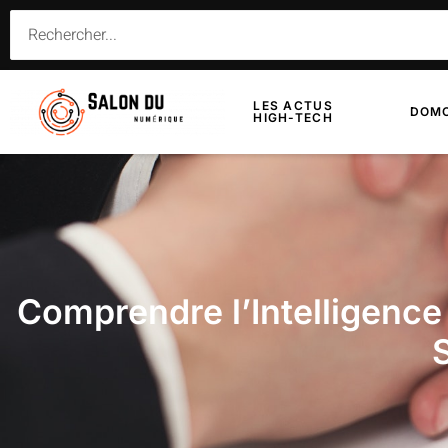
LES ACTUS
DOMO
HIGH-TECH
Comprendre l’Intelligence 