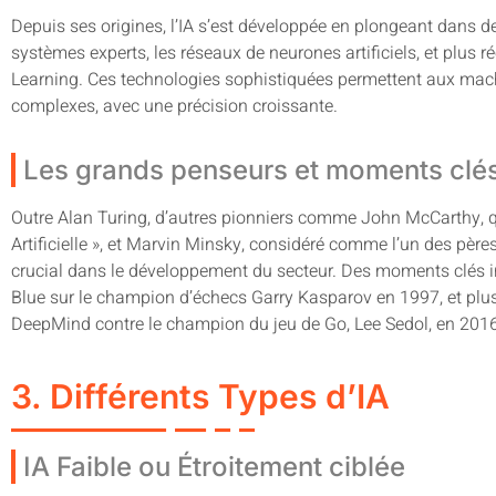
Depuis ses origines, l’IA s’est développée en plongeant dans 
systèmes experts, les réseaux de neurones artificiels, et plus
Learning. Ces technologies sophistiquées permettent aux machi
complexes, avec une précision croissante.
Les grands penseurs et moments clé
Outre Alan Turing, d’autres pionniers comme John McCarthy, qui
Artificielle », et Marvin Minsky, considéré comme l’un des pères
crucial dans le développement du secteur. Des moments clés inc
Blue sur le champion d’échecs Garry Kasparov en 1997, et plu
DeepMind contre le champion du jeu de Go, Lee Sedol, en 2016
3. Différents Types d’IA
IA Faible ou Étroitement ciblée