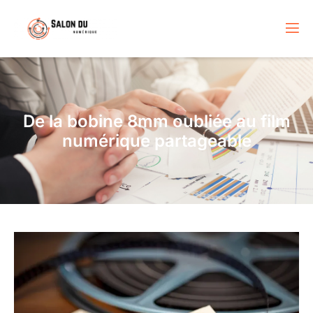
De la bobine 8mm oubliée au film
numérique partageable