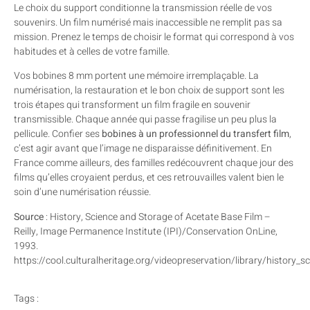
Le choix du support conditionne la transmission réelle de vos
souvenirs. Un film numérisé mais inaccessible ne remplit pas sa
mission. Prenez le temps de choisir le format qui correspond à vos
habitudes et à celles de votre famille.
Vos bobines 8 mm portent une mémoire irremplaçable. La
numérisation, la restauration et le bon choix de support sont les
trois étapes qui transforment un film fragile en souvenir
transmissible. Chaque année qui passe fragilise un peu plus la
pellicule. Confier ses
bobines à un professionnel du transfert film
,
c’est agir avant que l’image ne disparaisse définitivement. En
France comme ailleurs, des familles redécouvrent chaque jour des
films qu’elles croyaient perdus, et ces retrouvailles valent bien le
soin d’une numérisation réussie.
Source
: History, Science and Storage of Acetate Base Film –
Reilly, Image Permanence Institute (IPI)/Conservation OnLine,
1993.
https://cool.culturalheritage.org/videopreservation/library/history
Tags :