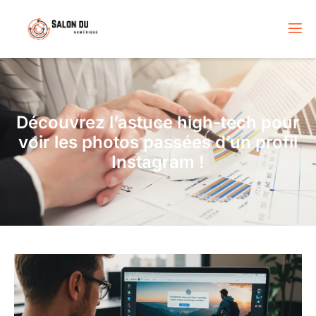
Découvrez l’astuce high-tech pour
voir les photos passées d’un profil
Instagram !