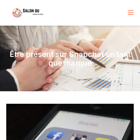
Être présent sur Snapchat en tant
que marque