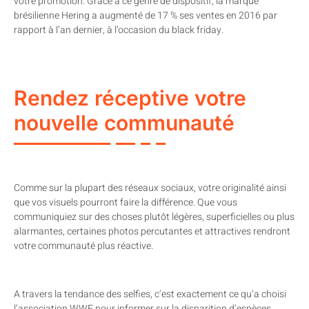
votre promotion. Grâce à ce genre de dispositif, la marque
brésilienne Hering a augmenté de 17 % ses ventes en 2016 par
rapport à l’an dernier, à l’occasion du black friday.
Rendez réceptive votre
nouvelle communauté
Comme sur la plupart des réseaux sociaux, votre originalité ainsi
que vos visuels pourront faire la différence. Que vous
communiquiez sur des choses plutôt légères, superficielles ou plus
alarmantes, certaines photos percutantes et attractives rendront
votre communauté plus réactive.
A travers la tendance des selfies, c’est exactement ce qu’a choisi
l’association WWF pour informer sur la disparition d’espèces