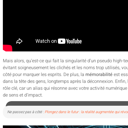
Mais alors, qu’est-ce qui fait la singularité d’un pseudo high-tec
évitant soigneusement les clichés et les noms trop utilisés, vo
côté pour marquer les esprits. De plus, la
mémorabilité
est ess
dans la tête des gens, longtemps après la déconnexion. Enfin, 
rôle clé, car un alias qui résonne avec votre activité numériqu
de sens et d’impact.
Ne passez pas à côté :
Plongez dans le futur : la réalité augmentée qui révol