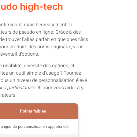
eudo high-tech
 intimidant, mais heureusement, la
teurs de pseudo en ligne. Grâce à des
e trouver l’alias parfait en quelques clics
 pour produire des noms originaux, vous
éventail d’options.
re
usabilité
, diversité des options, et
aitez un outil simple d’usage ? Tournez-
vous un niveau de personnalisation élevé
 ses
particularités
et, pour vous aider à y
rateurs :
Points faibles
anque de personnalisation approfondie