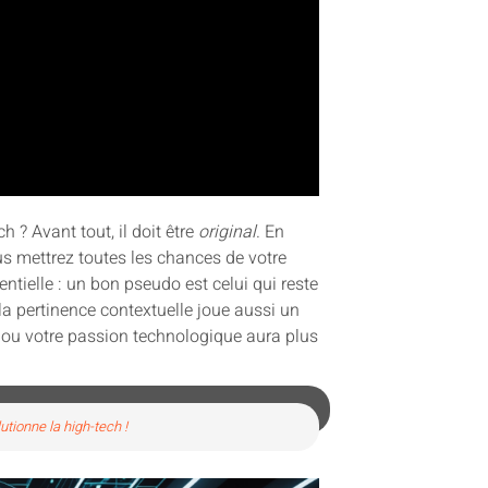
h ? Avant tout, il doit être
original
. En
us mettrez toutes les chances de votre
entielle : un bon pseudo est celui qui reste
la pertinence contextuelle joue aussi un
e ou votre passion technologique aura plus
utionne la high-tech !