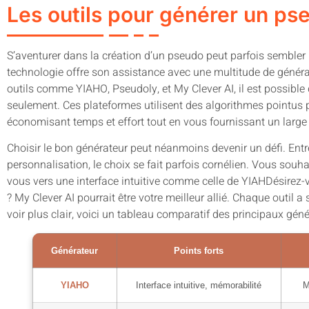
Les outils pour générer un ps
S’aventurer dans la création d’un pseudo peut parfois sembler
technologie offre son assistance avec une multitude de généra
outils comme YIAHO, Pseudoly, et My Clever AI, il est possible d
seulement. Ces plateformes utilisent des algorithmes pointus
économisant temps et effort tout en vous fournissant un large 
Choisir le bon générateur peut néanmoins devenir un défi. Ent
personnalisation, le choix se fait parfois cornélien. Vous souh
vous vers une interface intuitive comme celle de YIAHDésirez-
? My Clever AI pourrait être votre meilleur allié. Chaque outil a
voir plus clair, voici un tableau comparatif des principaux géné
Générateur
Points forts
YIAHO
Interface intuitive, mémorabilité
M