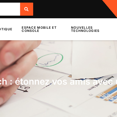
ESPACE MOBILE ET
NOUVELLES
TIQUE
CONSOLE
TECHNOLOGIES
h : étonnez vos amis avec 