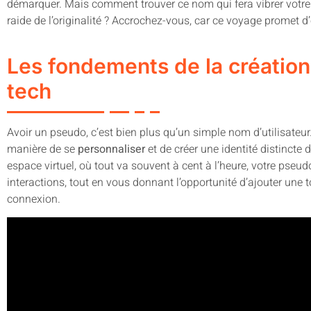
démarquer. Mais comment trouver ce nom qui fera vibrer votre 
raide de l’originalité ? Accrochez-vous, car ce voyage promet d
Les fondements de la création
tech
Avoir un pseudo, c’est bien plus qu’un simple nom d’utilisateur
manière de se
personnaliser
et de créer une identité distincte 
espace virtuel, où tout va souvent à cent à l’heure, votre pseudo e
interactions, tout en vous donnant l’opportunité d’ajouter u
connexion.