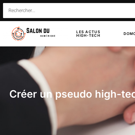
LES ACTUS
DOMO
HIGH-TECH
Créer un pseudo high-tec