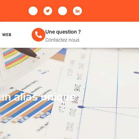
Une question ?
WEB
Contactez nous
un alias unique