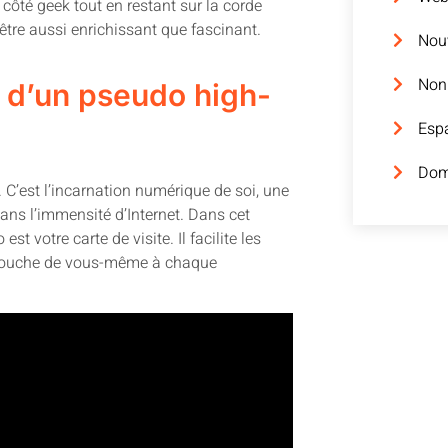
côté geek tout en restant sur la corde
’être aussi enrichissant que fascinant.
Nouv
Non
 d’un pseudo high-
Espa
Dom
. C’est l’incarnation numérique de soi, une
dans l’immensité d’Internet. Dans cet
st votre carte de visite. Il facilite les
ne touche de vous-même à chaque