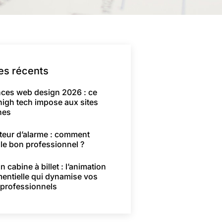
les récents
ces web design 2026 : ce
high tech impose aux sites
nes
ateur d’alarme : comment
 le bon professionnel ?
n cabine à billet : l’animation
entielle qui dynamise vos
 professionnels