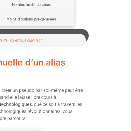
Nombre limité de choix
Moins d’options pré-générées
ité de vos emails high-tech
uelle d’un alias
in, créer un pseudo par soi-même peut être
and elle laisse libre cours à
t technologiques
, que ce soit à travers les
echnologiques révolutionnaires, vous
pre parcours.