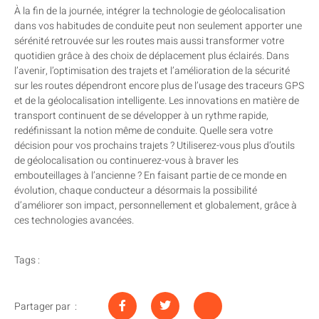
À la fin de la journée, intégrer la technologie de géolocalisation
dans vos habitudes de conduite peut non seulement apporter une
sérénité retrouvée sur les routes mais aussi transformer votre
quotidien grâce à des choix de déplacement plus éclairés. Dans
l’avenir, l’optimisation des trajets et l’amélioration de la sécurité
sur les routes dépendront encore plus de l’usage des traceurs GPS
et de la géolocalisation intelligente. Les innovations en matière de
transport continuent de se développer à un rythme rapide,
redéfinissant la notion même de conduite. Quelle sera votre
décision pour vos prochains trajets ? Utiliserez-vous plus d’outils
de géolocalisation ou continuerez-vous à braver les
embouteillages à l’ancienne ? En faisant partie de ce monde en
évolution, chaque conducteur a désormais la possibilité
d’améliorer son impact, personnellement et globalement, grâce à
ces technologies avancées.
Tags :
Partager par :