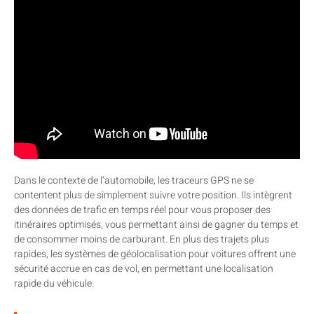
Dans le contexte de l’automobile, les traceurs GPS ne se
contentent plus de simplement suivre votre position. Ils intègrent
des données de trafic en temps réel pour vous proposer des
itinéraires optimisés, vous permettant ainsi de gagner du temps et
de consommer moins de carburant. En plus des trajets plus
rapides, les systèmes de géolocalisation pour voitures offrent une
sécurité accrue en cas de vol, en permettant une localisation
rapide du véhicule.