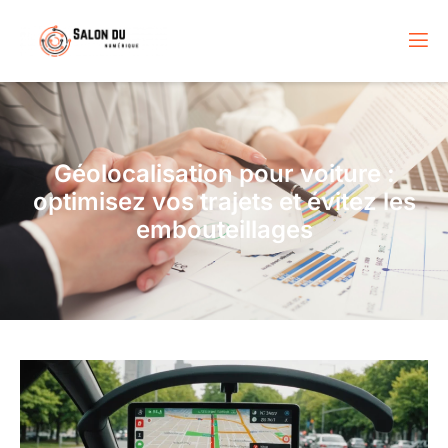
Géolocalisation pour voiture :
optimisez vos trajets et évitez les
embouteillages