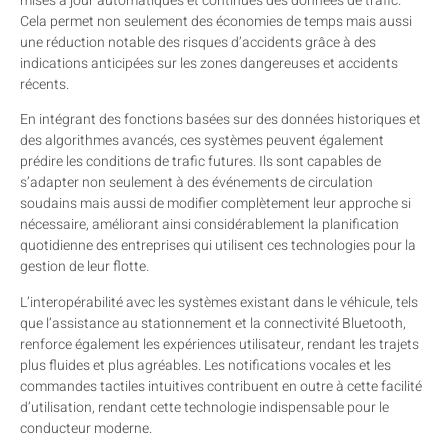
mises à jour automatiques et continues des données de trafic.
Cela permet non seulement des économies de temps mais aussi
une réduction notable des risques d’accidents grâce à des
indications anticipées sur les zones dangereuses et accidents
récents.
En intégrant des fonctions basées sur des données historiques et
des algorithmes avancés, ces systèmes peuvent également
prédire les conditions de trafic futures. Ils sont capables de
s’adapter non seulement à des événements de circulation
soudains mais aussi de modifier complètement leur approche si
nécessaire, améliorant ainsi considérablement la planification
quotidienne des entreprises qui utilisent ces technologies pour la
gestion de leur flotte.
L’interopérabilité avec les systèmes existant dans le véhicule, tels
que l’assistance au stationnement et la connectivité Bluetooth,
renforce également les expériences utilisateur, rendant les trajets
plus fluides et plus agréables. Les notifications vocales et les
commandes tactiles intuitives contribuent en outre à cette facilité
d’utilisation, rendant cette technologie indispensable pour le
conducteur moderne.