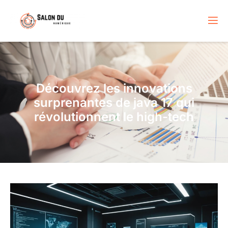
Découvrez les innovations
surprenantes de java 17 qui
révolutionnent le high-tech