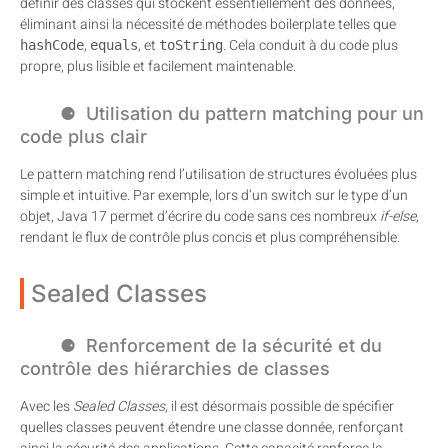
définir des classes qui stockent essentiellement des données,
éliminant ainsi la nécessité de méthodes boilerplate telles que
,
, et
. Cela conduit à du code plus
hashCode
equals
toString
propre, plus lisible et facilement maintenable.
Utilisation du pattern matching pour un
code plus clair
Le pattern matching rend l’utilisation de structures évoluées plus
simple et intuitive. Par exemple, lors d’un switch sur le type d’un
objet, Java 17 permet d’écrire du code sans ces nombreux
if-else
,
rendant le flux de contrôle plus concis et plus compréhensible.
Sealed Classes
Renforcement de la sécurité et du
contrôle des hiérarchies de classes
Avec les
Sealed Classes
, il est désormais possible de spécifier
quelles classes peuvent étendre une classe donnée, renforçant