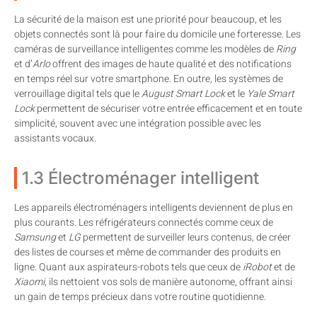
La sécurité de la maison est une priorité pour beaucoup, et les
objets connectés sont là pour faire du domicile une forteresse. Les
caméras de surveillance intelligentes comme les modèles de
Ring
et d’
Arlo
offrent des images de haute qualité et des notifications
en temps réel sur votre smartphone. En outre, les systèmes de
verrouillage digital tels que le
August Smart Lock
et le
Yale Smart
Lock
permettent de sécuriser votre entrée efficacement et en toute
simplicité, souvent avec une intégration possible avec les
assistants vocaux.
1.3 Électroménager intelligent
Les appareils électroménagers intelligents deviennent de plus en
plus courants. Les réfrigérateurs connectés comme ceux de
Samsung
et
LG
permettent de surveiller leurs contenus, de créer
des listes de courses et même de commander des produits en
ligne. Quant aux aspirateurs-robots tels que ceux de
iRobot
et de
Xiaomi
, ils nettoient vos sols de manière autonome, offrant ainsi
un gain de temps précieux dans votre routine quotidienne.