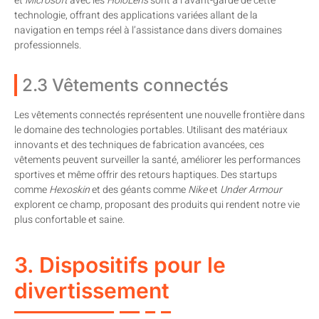
et
Microsoft
avec les
HoloLens
sont à l’avant-garde de cette
technologie, offrant des applications variées allant de la
navigation en temps réel à l’assistance dans divers domaines
professionnels.
2.3 Vêtements connectés
Les vêtements connectés représentent une nouvelle frontière dans
le domaine des technologies portables. Utilisant des matériaux
innovants et des techniques de fabrication avancées, ces
vêtements peuvent surveiller la santé, améliorer les performances
sportives et même offrir des retours haptiques. Des startups
comme
Hexoskin
et des géants comme
Nike
et
Under Armour
explorent ce champ, proposant des produits qui rendent notre vie
plus confortable et saine.
3. Dispositifs pour le
divertissement