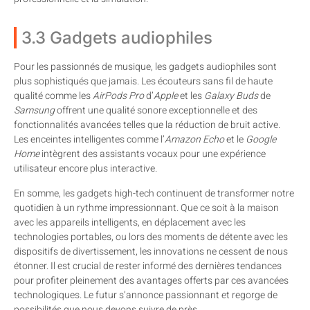
3.3 Gadgets audiophiles
Pour les passionnés de musique, les gadgets audiophiles sont
plus sophistiqués que jamais. Les écouteurs sans fil de haute
qualité comme les
AirPods Pro
d’
Apple
et les
Galaxy Buds
de
Samsung
offrent une qualité sonore exceptionnelle et des
fonctionnalités avancées telles que la réduction de bruit active.
Les enceintes intelligentes comme l’
Amazon Echo
et le
Google
Home
intègrent des assistants vocaux pour une expérience
utilisateur encore plus interactive.
En somme, les gadgets high-tech continuent de transformer notre
quotidien à un rythme impressionnant. Que ce soit à la maison
avec les appareils intelligents, en déplacement avec les
technologies portables, ou lors des moments de détente avec les
dispositifs de divertissement, les innovations ne cessent de nous
étonner. Il est crucial de rester informé des dernières tendances
pour profiter pleinement des avantages offerts par ces avancées
technologiques. Le futur s’annonce passionnant et regorge de
possibilités que nous devons suivre de près.