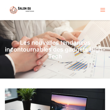
Les nouvelles tendances
incontournables des gadgets High-
Tech