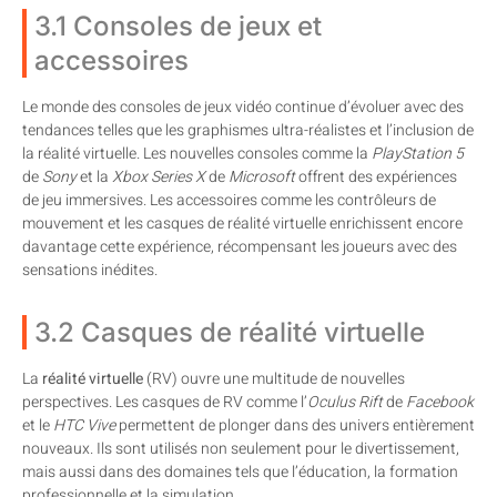
3.1 Consoles de jeux et
accessoires
Le monde des consoles de jeux vidéo continue d’évoluer avec des
tendances telles que les graphismes ultra-réalistes et l’inclusion de
la réalité virtuelle. Les nouvelles consoles comme la
PlayStation 5
de
Sony
et la
Xbox Series X
de
Microsoft
offrent des expériences
de jeu immersives. Les accessoires comme les contrôleurs de
mouvement et les casques de réalité virtuelle enrichissent encore
davantage cette expérience, récompensant les joueurs avec des
sensations inédites.
3.2 Casques de réalité virtuelle
La
réalité virtuelle
(RV) ouvre une multitude de nouvelles
perspectives. Les casques de RV comme l’
Oculus Rift
de
Facebook
et le
HTC Vive
permettent de plonger dans des univers entièrement
nouveaux. Ils sont utilisés non seulement pour le divertissement,
mais aussi dans des domaines tels que l’éducation, la formation
professionnelle et la simulation.