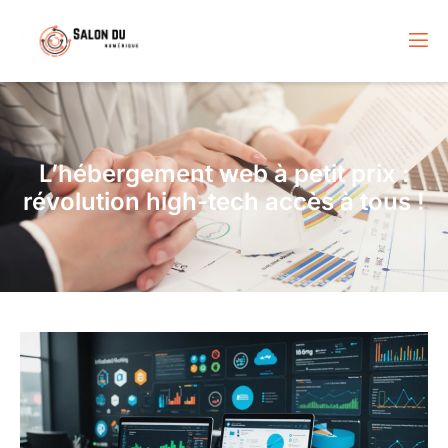
L’hébergement web à petit prix :
révolution high-tech accès à tous !