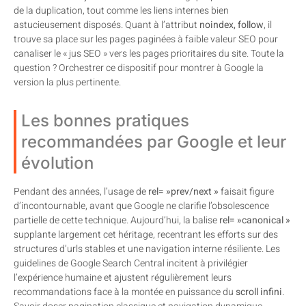
de la duplication, tout comme les liens internes bien
astucieusement disposés. Quant à l’attribut
noindex, follow
, il
trouve sa place sur les pages paginées à faible valeur SEO pour
canaliser le « jus SEO » vers les pages prioritaires du site. Toute la
question ? Orchestrer ce dispositif pour montrer à Google la
version la plus pertinente.
Les bonnes pratiques
recommandées par Google et leur
évolution
Pendant des années, l’usage de
rel= »prev/next »
faisait figure
d’incontournable, avant que Google ne clarifie l’obsolescence
partielle de cette technique. Aujourd’hui, la balise
rel= »canonical »
supplante largement cet héritage, recentrant les efforts sur des
structures d’urls stables et une navigation interne résiliente. Les
guidelines de Google Search Central incitent à privilégier
l’expérience humaine et ajustent régulièrement leurs
recommandations face à la montée en puissance du
scroll infini
.