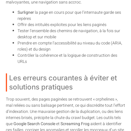
malvoyantes, une navigation sans accroc.
Surligner
la page en cours pour que l’internaute garde ses
repères
Offrir des intitulés explicites pour les liens paginés
Tester l’ensemble des chemins de navigation, à la fois sur
desktop et sur mobile
Prendre en compte l’accessibilité au niveau du code (ARIA,
roles) et du design
Contrôler la cohérence et la logique de construction des
URLs
Les erreurs courantes à éviter et
solutions pratiques
Trop souvent, des pages paginées se retrouvent « orphelines »,
mal reliées ou sans balisage pertinent, ce qui discrédite tout l’effort
d’indexation. Une mauvaise gestion de la duplication, ou des liens
internes brisés, précipite la chute du crawl budget. Les outils tels
que
Google Search Console
et
Screaming Frog
aident à identifier
ces failles, corriger les anomalies et recoller les morceaux d’un site