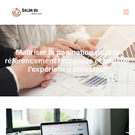
Maîtriser la pagination pour le
référencement technique et booster
l’expérience utilisateur