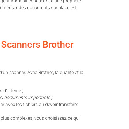
agent immobilier passant d’une propriété
 numériser des documents sur place est
 Scanners Brother
d’un scanner. Avec Brother, la qualité et la
 d’attente ;
des
documents importants ;
r avec les fichiers ou devoir transférer
 plus complexes, vous choisissez ce qui