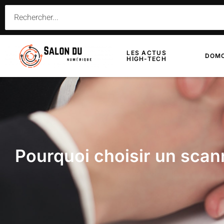
LES ACTUS
DOMO
HIGH-TECH
Pourquoi choisir un scan