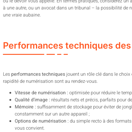
où le devoir vous appelle. En termes pratiques, considérez un 
à une autre, ou un avocat dans un tribunal – la possibilité de
une vraie aubaine.
Performances techniques des
Les
performances techniques
jouent un rôle clé dans le choix 
rapidité de numérisation sont au rendez-vous.
Vitesse de numérisation :
optimisée pour réduire le temps
Qualité d’image :
résultats nets et précis, parfaits pour 
Mémoire :
suffisamment de stockage pour éviter de jongle
constamment sur un autre appareil ;
Options de numérisation :
du simple recto à des formats
vous convient.