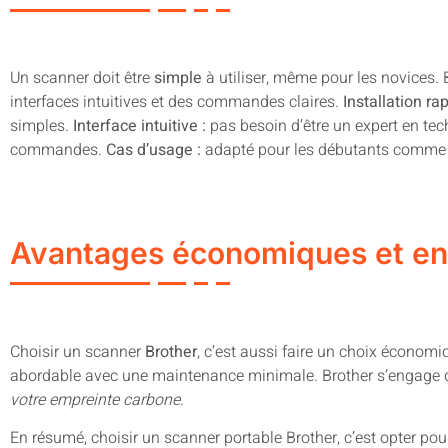
Un scanner doit être
simple
à utiliser, même pour les novices.
interfaces intuitives et des commandes claires.
Installation rap
simples.
Interface intuitive :
pas besoin d’être un expert en te
commandes.
Cas d’usage :
adapté pour les débutants comme p
Avantages économiques et e
Choisir un scanner
Brother
, c’est aussi faire un choix économi
abordable avec une maintenance minimale. Brother s’engage da
votre empreinte carbone
.
En résumé, choisir un scanner portable Brother, c’est opter po