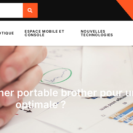
ESPACE MOBILE ET
NOUVELLES
TIQUE
CONSOLE
TECHNOLOGIES
ner portable brother pour u
optimale ?