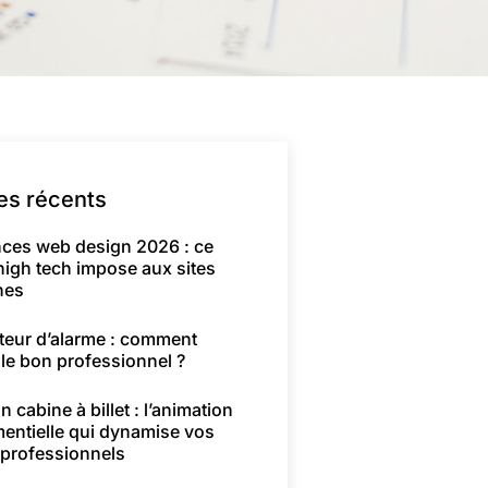
les récents
ces web design 2026 : ce
high tech impose aux sites
nes
ateur d’alarme : comment
 le bon professionnel ?
n cabine à billet : l’animation
entielle qui dynamise vos
 professionnels