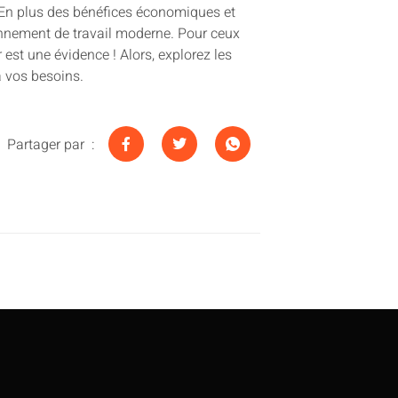
 En plus des bénéfices économiques et
onnement de travail moderne. Pour ceux
r est une évidence ! Alors, explorez les
à vos besoins.
Partager par :