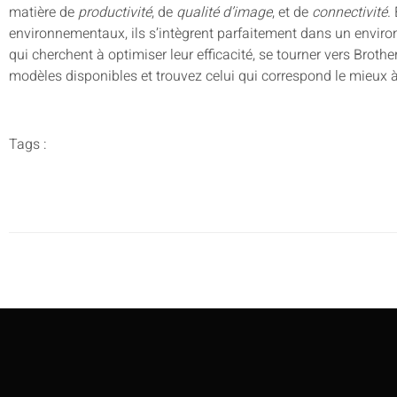
matière de
productivité
, de
qualité d’image
, et de
connectivité
.
environnementaux, ils s’intègrent parfaitement dans un envir
qui cherchent à optimiser leur efficacité, se tourner vers Brothe
modèles disponibles et trouvez celui qui correspond le mieux 
Tags :