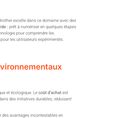
 Brother excelle dans ce domaine avec des
ide :
prêt à numériser en quelques étapes
chnologie pour comprendre les
our les utilisateurs expérimentés.
nvironnementaux
que et écologique. Le
coût d’achat
est
ns des initiatives durables,
réduisant
ur des avantages incontestables en