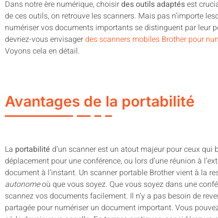
Dans notre ère numérique, choisir
des outils adaptés
est cruci
de ces outils, on retrouve les scanners. Mais pas n’importe les
numériser vos documents importants se distinguent par leur port
devriez-vous envisager
des scanners mobiles Brother pour nu
Voyons cela en détail.
Avantages de la portabilité
La
portabilité
d’un scanner est un atout majeur pour ceux qui 
déplacement pour une conférence, ou lors d’une réunion à l’ex
document à l’instant. Un scanner portable Brother vient à la r
autonome
où que vous soyez. Que vous soyez dans une confére
scannez vos documents facilement. Il n’y a pas besoin de rev
partagée pour numériser un document important. Vous pouvez 