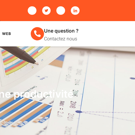
Une question ?
WEB
Contactez nous
ne productivité