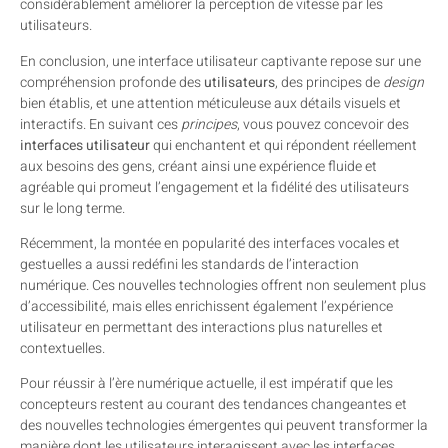
considérablement améliorer la perception de vitesse par les
utilisateurs.
En conclusion, une interface utilisateur captivante repose sur une
compréhension profonde des
utilisateurs
, des principes de
design
bien établis, et une attention méticuleuse aux détails visuels et
interactifs. En suivant ces
principes
, vous pouvez concevoir des
interfaces utilisateur
qui enchantent et qui répondent réellement
aux besoins des gens, créant ainsi une expérience fluide et
agréable qui promeut l’engagement et la fidélité des utilisateurs
sur le long terme.
Récemment, la montée en popularité des interfaces vocales et
gestuelles a aussi redéfini les standards de l’interaction
numérique. Ces nouvelles technologies offrent non seulement plus
d’accessibilité, mais elles enrichissent également l’expérience
utilisateur en permettant des interactions plus naturelles et
contextuelles.
Pour réussir à l’ère numérique actuelle, il est impératif que les
concepteurs restent au courant des tendances changeantes et
des nouvelles technologies émergentes qui peuvent transformer la
manière dont les utilisateurs interagissent avec les interfaces