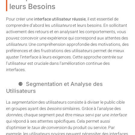
leurs Besoins
Pour créer une
interface utilisateur réussie
, il est essentiel de
comprendre d’abord les
utilisateurs
et leurs besoins. En sollicitant
activement des retours et en analysant les comportements, vous
pouvez concevoir une expérience qui correspond aux attentes des
utilisateurs
. Une compréhension approfondie des motivations, des
préférences et des frustrations des utilisateurs permet de mieux
ajuster l’interface à leurs exigences. Cette approche centrée sur
l’utilisateur est cruciale dans l’amélioration continue des
interfaces.
Segmentation et Analyse des
Utilisateurs
La
segmentation
des utilisateurs consiste à diviser le public cible
en groupes ayant des
besoins
similaires. Grâce à l’analyse des
données
, chaque segment peut être mieux servi par une
interface
qui répond à ses attentes spécifiques. Cela permet aussi
d’optimiser le
taux de conversion
du produit ou service. Par
exemple, les utilisateurs novices peuvent nécessiter des interfaces