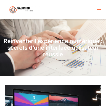
Réinventer l’expérience numérique :
secrets d’une interface utilisateur
réussie